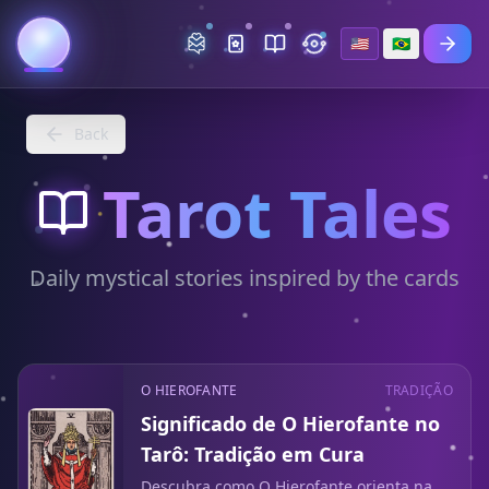
🇺🇸
🇧🇷
Back
Tarot Tales
Daily mystical stories inspired by the cards
O HIEROFANTE
TRADIÇÃO
Significado de O Hierofante no
Tarô: Tradição em Cura
Descubra como O Hierofante orienta na